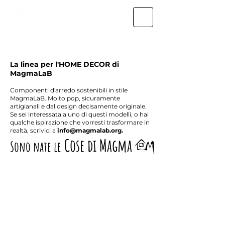
La linea per l'HOME DECOR di
MagmaLaB
Componenti d'arredo sostenibili in stile
MagmaLaB. Molto pop, sicuramente
artigianali e dal design decisamente originale.
Se sei interessata a uno di questi modelli, o hai
qualche ispirazione che vorresti trasformare in
realtà, scrivici a
info@magmalab.org
.
Cose di Magma
Sono nate le